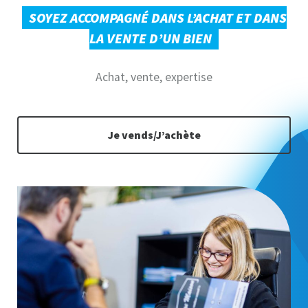
SOYEZ ACCOMPAGNÉ DANS L’ACHAT ET DANS
LA VENTE D’UN BIEN
Achat, vente, expertise
Je vends/J’achète