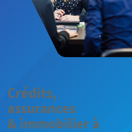
Crédits,
assurances
& immobilier à