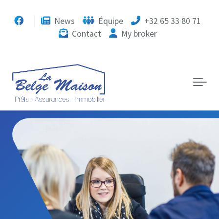
Skip to main content
News
Équipe
+32 65 33 80 71
Contact
My broker